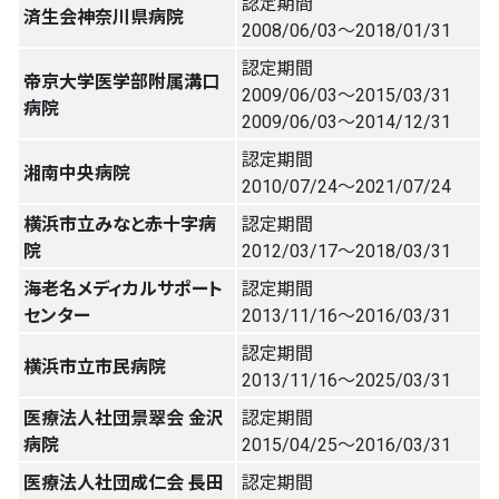
認定期間
済生会神奈川県病院
2008/06/03〜2018/01/31
認定期間
帝京大学医学部附属溝口
2009/06/03〜2015/03/31
病院
2009/06/03〜2014/12/31
認定期間
湘南中央病院
2010/07/24〜2021/07/24
横浜市立みなと赤十字病
認定期間
院
2012/03/17〜2018/03/31
海老名メディカルサポート
認定期間
センター
2013/11/16〜2016/03/31
認定期間
横浜市立市民病院
2013/11/16〜2025/03/31
医療法人社団景翠会 金沢
認定期間
病院
2015/04/25〜2016/03/31
医療法人社団成仁会 長田
認定期間