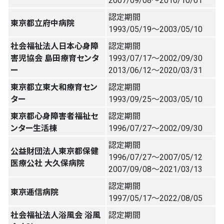
2007/09/08〜2010/10/01
認定期間
東京都立府中病院
1993/05/19〜2003/05/10
社会福祉法人日本心身障
認定期間
害児協会 島田療育センタ
1993/07/17〜2002/09/30
ー
2013/06/12〜2020/03/31
東京都立東大和療育セン
認定期間
ター
1993/09/25〜2003/05/10
東京都心身障害者福祉セ
認定期間
ンター生活棟
1996/07/27〜2002/09/30
認定期間
公益財団法人東京都保健
1996/07/27〜2007/05/12
医療公社 大久保病院
2007/09/08〜2021/03/13
認定期間
東京逓信病院
1997/05/17〜2022/08/05
社会福祉法人浴風会 浴風
認定期間