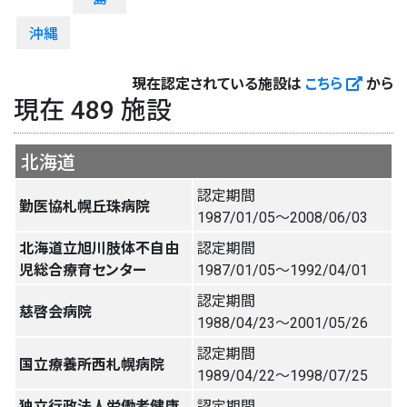
沖縄
現在認定されている施設は
こちら
から
現在 489 施設
北海道
認定期間
勤医協札幌丘珠病院
1987/01/05〜2008/06/03
北海道立旭川肢体不自由
認定期間
児総合療育センター
1987/01/05〜1992/04/01
認定期間
慈啓会病院
1988/04/23〜2001/05/26
認定期間
国立療養所西札幌病院
1989/04/22〜1998/07/25
独立行政法人労働者健康
認定期間