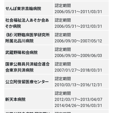
認定期間
せんぽ東京高輪病院
2006/05/31〜2011/03/31
社会福祉法人あそか会あ
認定期間
そか病院
2006/05/31〜2012/03/31
（財）河野臨床医学研究所
認定期間
附属北品川病院
2006/09/30〜2007/05/12
認定期間
武蔵野陽和会病院
2006/09/30〜2009/06/03
国家公務員共済組合連合
認定期間
会東京共済病院
2007/01/27〜2018/03/31
認定期間
公立阿伎留医療センター
2010/03/13〜2016/12/31
認定期間
新天本病院
2012/03/17〜2013/04/07
2014/04/26〜2016/03/31