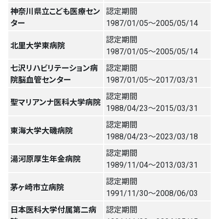
神奈川県立こども医療セン
認定期間
ター
1987/01/05〜2005/05/14
認定期間
北里大学東病院
1987/01/05〜2005/05/14
七沢リハビリテーション病
認定期間
院脳血管センター
1987/01/05〜2017/03/31
認定期間
聖マリアンナ医科大学病院
1988/04/23〜2015/03/31
認定期間
東海大学大磯病院
1988/04/23〜2023/03/18
認定期間
湯河原厚生年金病院
1989/11/04〜2013/03/31
認定期間
茅ヶ崎市立病院
1991/11/30〜2008/06/03
日本医科大学付属第二病
認定期間