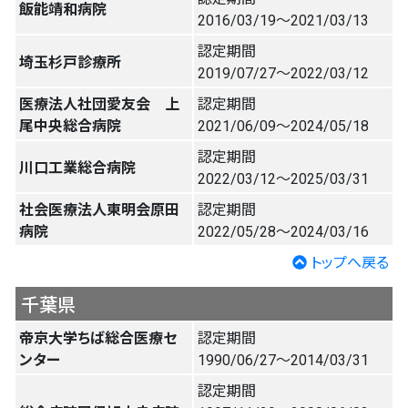
飯能靖和病院
2016/03/19〜2021/03/13
認定期間
埼玉杉戸診療所
2019/07/27〜2022/03/12
医療法人社団愛友会 上
認定期間
尾中央総合病院
2021/06/09〜2024/05/18
認定期間
川口工業総合病院
2022/03/12〜2025/03/31
社会医療法人東明会原田
認定期間
病院
2022/05/28〜2024/03/16
トップへ戻る
千葉県
帝京大学ちば総合医療セ
認定期間
ンター
1990/06/27〜2014/03/31
認定期間