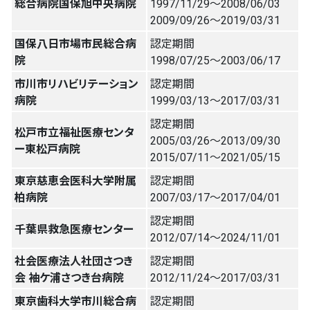
総合病院国保旭中央病院
1997/11/29〜2008/06/03
2009/09/26〜2019/03/31
国保八日市場市民総合病
認定期間
院
1998/07/25〜2003/06/17
市川市リハビリテーション
認定期間
病院
1999/03/13〜2017/03/31
認定期間
松戸市立福祉医療センタ
2005/03/26〜2013/09/30
ー東松戸病院
2015/07/11〜2021/05/15
東京慈恵会医科大学附属
認定期間
柏病院
2007/03/17〜2017/04/01
認定期間
千葉県救急医療センター
2012/07/14〜2024/11/01
社会医療法人社団さつき
認定期間
会 袖ケ浦さつき台病院
2012/11/24〜2017/03/31
東京歯科大学市川総合病
認定期間