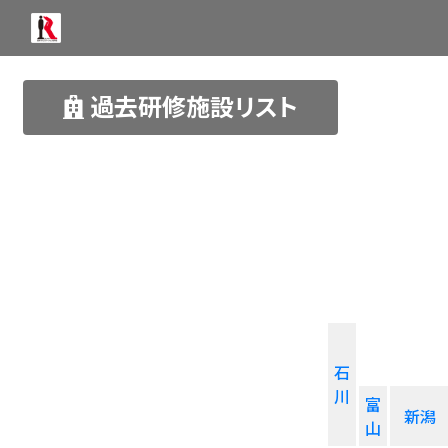
過去研修施設リスト
石
川
富
新潟
山