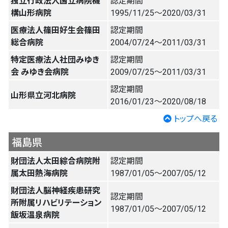
独立行政法人国立病院機
認定期間
構山形病院
1995/11/25〜2020/03/31
医療法人篠田好生会篠田
認定期間
総合病院
2004/07/24〜2011/03/31
特定医療法人社団みゆき
認定期間
会 みゆき会病院
2009/07/25〜2011/03/31
認定期間
山形県立河北病院
2016/01/23〜2020/08/18
トップへ戻る
福島県
財団法人太田綜合病院附
認定期間
属太田熱海病院
1987/01/05〜2007/05/12
財団法人脳神経疾患研究
認定期間
所附属リハビリテーション
1987/01/05〜2007/05/12
飯坂温泉病院