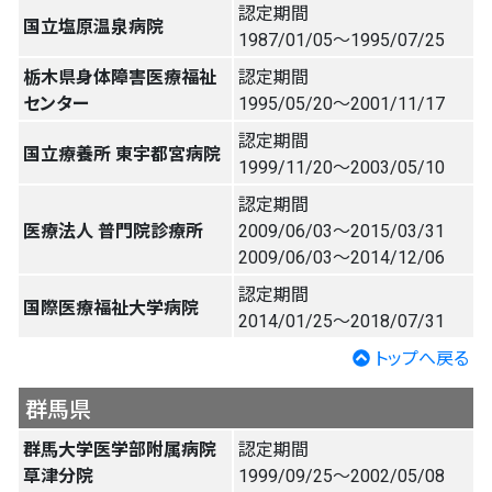
認定期間
国立塩原温泉病院
1987/01/05〜1995/07/25
栃木県身体障害医療福祉
認定期間
センター
1995/05/20〜2001/11/17
認定期間
国立療養所 東宇都宮病院
1999/11/20〜2003/05/10
認定期間
医療法人 普門院診療所
2009/06/03〜2015/03/31
2009/06/03〜2014/12/06
認定期間
国際医療福祉大学病院
2014/01/25〜2018/07/31
トップへ戻る
群馬県
群馬大学医学部附属病院
認定期間
草津分院
1999/09/25〜2002/05/08