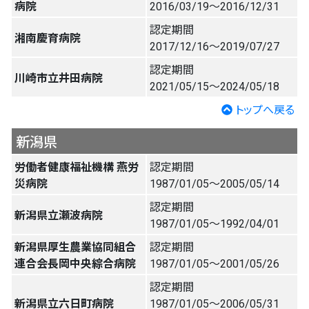
病院
2016/03/19〜2016/12/31
認定期間
湘南慶育病院
2017/12/16〜2019/07/27
認定期間
川崎市立井田病院
2021/05/15〜2024/05/18
トップへ戻る
新潟県
労働者健康福祉機構 燕労
認定期間
災病院
1987/01/05〜2005/05/14
認定期間
新潟県立瀬波病院
1987/01/05〜1992/04/01
新潟県厚生農業協同組合
認定期間
連合会長岡中央綜合病院
1987/01/05〜2001/05/26
認定期間
新潟県立六日町病院
1987/01/05〜2006/05/31