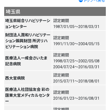
トップへ戻る
埼玉県
埼玉県総合リハビリテーシ
認定期間
ョンセンター
1987/01/05〜2018/03/31
財団法人潤和リハビリテー
認定期間
ション振興財団 所沢リハ
1991/11/30〜2004/05/15
ビリテーション病院
認定期間
医療法人一成会さいたま
1998/07/25〜2002/05/08
記念病院
2004/07/24〜2016/03/31
認定期間
西大宮病院
2015/07/11〜2018/08/01
医療法人社団協友会 彩の
認定期間
国東大宮メディカルセンタ
2016/01/23〜2016/08/31
ー
認定期間