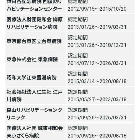
世田谷記念病院 回復期リ
認定期間
ハビリテーションセンター
2012/09/15〜2015/10/20
医療法人財団健和会 柳原
認定期間
リハビリテーション病院
2013/01/26〜2019/03/31
認定期間
東京都台東区立台東病院
2013/01/26〜2018/12/31
認定期間
東急株式会社 東急病院
2014/07/12〜2026/03/31
認定期間
昭和大学江東豊洲病院
2015/03/14〜2020/08/18
社会福祉法人仁生社 江戸
認定期間
川病院
2015/05/27〜2023/03/18
森山リハビリテーションク
認定期間
リニック
2015/09/26〜2026/03/31
医療法人社団 城東桐和会
認定期間
東京さくら病院
2015/09/26〜2020/08/18