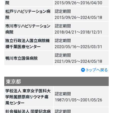
院
2015/09/26〜2016/04/30
松戸リハビリテーション病
認定期間
院
2015/09/26〜2024/05/18
市川市リハビリテーション
認定期間
病院
2018/04/21〜2018/12/31
独立行政法人国立病院機
認定期間
構千葉医療センター
2020/05/16〜2025/03/31
認定期間
鴨川市立国保病院
2021/09/25〜2024/05/18
トップへ戻る
東京都
学校法人 東京女子医科大
認定期間
学附属膠原病リウマチ痛
1987/01/05〜2001/05/26
風センター
社会福祉法人 同愛記念病
認定期間