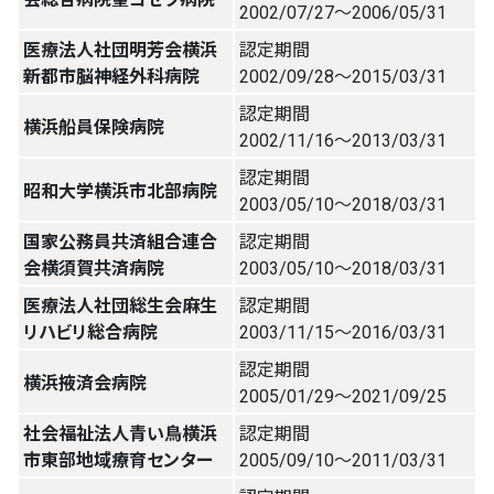
2002/07/27〜2006/05/31
医療法人社団明芳会横浜
認定期間
新都市脳神経外科病院
2002/09/28〜2015/03/31
認定期間
横浜船員保険病院
2002/11/16〜2013/03/31
認定期間
昭和大学横浜市北部病院
2003/05/10〜2018/03/31
国家公務員共済組合連合
認定期間
会横須賀共済病院
2003/05/10〜2018/03/31
医療法人社団総生会麻生
認定期間
リハビリ総合病院
2003/11/15〜2016/03/31
認定期間
横浜掖済会病院
2005/01/29〜2021/09/25
社会福祉法人青い鳥横浜
認定期間
市東部地域療育センター
2005/09/10〜2011/03/31