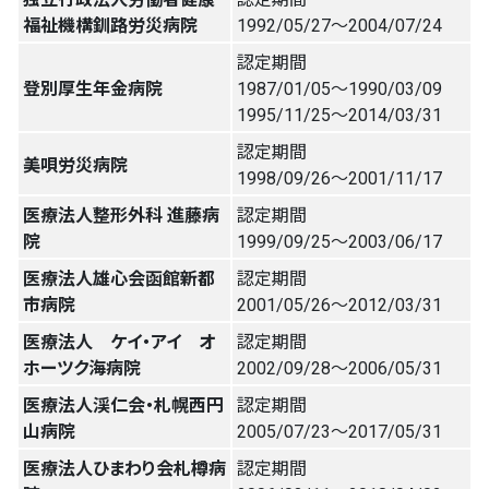
福祉機構釧路労災病院
1992/05/27〜2004/07/24
認定期間
登別厚生年金病院
1987/01/05〜1990/03/09
1995/11/25〜2014/03/31
認定期間
美唄労災病院
1998/09/26〜2001/11/17
医療法人整形外科 進藤病
認定期間
院
1999/09/25〜2003/06/17
医療法人雄心会函館新都
認定期間
市病院
2001/05/26〜2012/03/31
医療法人 ケイ・アイ オ
認定期間
ホーツク海病院
2002/09/28〜2006/05/31
医療法人渓仁会・札幌西円
認定期間
山病院
2005/07/23〜2017/05/31
医療法人ひまわり会札樽病
認定期間