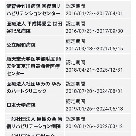
健育会竹川病院 回復期リ
認定期間
ハビリテンションセンター
2016/01/23〜2017/04/01
医療法人 平成博愛会 世田
認定期間
谷記念病院
2016/07/23〜2017/09/30
認定期間
公立昭和病院
2017/03/18〜2021/05/15
順天堂大学医学部附属 順
認定期間
天堂東京江東高齢者医療
2018/04/21〜2025/12/31
センター
医療法人社団ゆみの ゆみ
認定期間
のハートクリニック
2018/07/28〜2024/08/31
認定期間
日本大学病院
2019/01/26〜2024/05/18
一般社団法人 巨樹の会 原
認定期間
宿リハビリテーション病院
2019/01/26〜2022/03/12