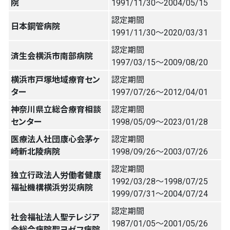
院
1991/11/30〜2004/05/15
認定期間
日本鋼管病院
1991/11/30〜2020/03/31
認定期間
済生会横浜市南部病院
1997/03/15〜2009/08/20
横浜市戸塚地域療育セン
認定期間
ター
1997/07/26〜2012/04/01
神奈川県立総合療育相談
認定期間
センター
1998/05/09〜2023/01/28
医療法人社団康心会茅ヶ
認定期間
崎新北陵病院
1998/09/26〜2003/07/26
認定期間
独立行政法人労働者健康
1992/03/28〜1998/07/25
福祉機構横浜労災病院
1999/07/31〜2004/07/24
認定期間
社会福祉法人聖テレジア
1987/01/05〜2001/05/26
会総合病院聖ヨゼフ病院