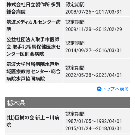
株式会社日立製作所 多賀
認定期間
総合病院
2008/07/26〜2017/03/31
筑波メディカルセンター病
認定期間
院
2009/11/28〜2012/02/29
公益社団法人取手市医師
認定期間
会 取手北相馬保健医療セ
2014/09/27〜2016/03/31
ンター医師会病院
筑波大学附属病院水戸地
認定期間
域医療教育センター・総合
2022/05/28〜2023/04/01
病院水戸協同病院
トップへ戻る
栃木県
認定期間
(社)巨樹の会 新上三川病
1987/01/05〜1992/04/01
院
2015/01/24〜2018/03/31