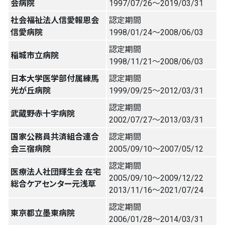
会病院
1997/07/26〜2019/03/31
社会福祉法人信愛報恩会
認定期間
信愛病院
1998/01/24〜2008/06/03
認定期間
稲城市立病院
1998/11/21〜2008/06/03
日本大学医学部付属練馬
認定期間
光が丘病院
1999/09/25〜2012/03/31
認定期間
武蔵野赤十字病院
2002/07/27〜2013/03/31
国家公務員共済組合連合
認定期間
会三宿病院
2005/09/10〜2007/05/12
認定期間
医療法人社団輝生会 在宅
2005/09/10〜2009/12/22
総合ケアセンター元浅草
2013/11/16〜2021/07/24
認定期間
東京都立墨東病院
2006/01/28〜2014/03/31