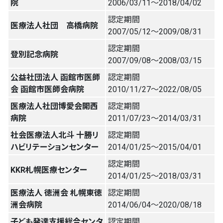
院
2006/03/11〜2018/04/02
認定期間
医療法人社団 高橋病院
2007/05/12〜2009/08/31
認定期間
登別記念病院
2007/09/08〜2008/03/15
公益社団法人 函館市医師
認定期間
会 函館市医師会病院
2010/11/27〜2022/08/05
医療法人社団博愛会開西
認定期間
病院
2011/07/23〜2014/03/31
社会医療法人北斗 十勝リ
認定期間
ハビリテーションセンター
2014/01/25〜2015/04/01
認定期間
KKR札幌医療センター
2014/01/25〜2018/03/31
医療法人 徳洲会 札幌東徳
認定期間
洲会病院
2014/06/04〜2020/08/18
子ども発達支援総合センタ
認定期間