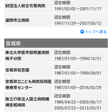
認定期間
財団法人総合花巻病院
1991/02/02〜2001/11/17
認定期間
盛岡市立病院
1997/11/29〜2007/05/12
トップへ戻る
宮城県
東北大学医学部附属病院
認定期間
鳴子分院
1987/01/05〜1994/12/31
認定期間
宮城県拓杏園
1987/01/05〜1990/04/01
宮城県立こども病院拓桃医
認定期間
療療育センター
1987/01/05〜2016/02/29
認定期間
独立行政法人国立病院機
1989/04/22〜2003/06/17
構宮城病院
2005/07/23〜2013/03/31