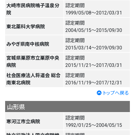
大崎市民病院鳴子温泉分
認定期間
院
1999/05/08〜2012/03/31
認定期間
東北薬科大学病院
2004/05/15〜2015/09/30
認定期間
みやぎ県南中核病院
2015/03/14〜2019/09/30
宮城県栗原市立栗原中央
認定期間
病院
2015/11/21〜2017/03/31
社会医療法人将道会 総合
認定期間
南東北病院
2016/11/19〜2017/12/31
トップへ戻る
山形県
認定期間
寒河江市立病院
1992/01/25〜2004/05/15